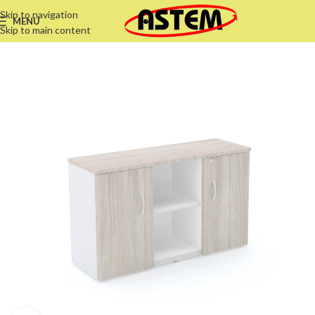
Skip to navigation
MENU
Skip to main content