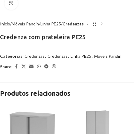
Clique para ampliar
Início
Móveis Pandin
Linha PE25
Credenzas
Credenza com prateleira PE25
Categorias:
Credenzas
,
Credenzas
,
Linha PE25
,
Móveis Pandin
Share:
Produtos relacionados