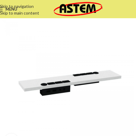
Skip to navigation
MENU
Skip to main content