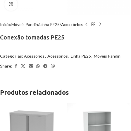
Clique para ampliar
Início
Móveis Pandin
Linha PE25
Acessórios
Conexão tomadas PE25
Categorias:
Acessórios
,
Acessórios
,
Linha PE25
,
Móveis Pandin
Share:
Produtos relacionados