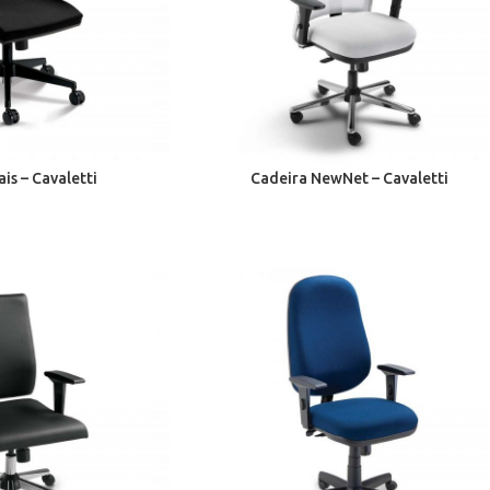
is – Cavaletti
Cadeira NewNet – Cavaletti