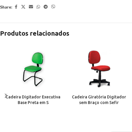
Share:
Produtos relacionados
Cadeira Digitador Executiva
Cadeira Giratória Digitador
Base Preta em S
sem Braço com Sefir