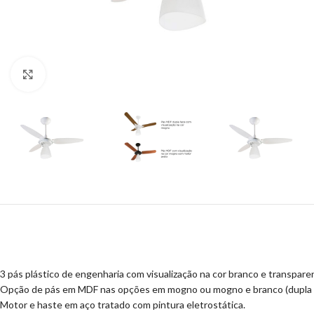
Clique para ampliar
3 pás plástico de engenharia com visualização na cor branco e transpare
Opção de pás em MDF nas opções em mogno ou mogno e branco (dupla 
Motor e haste em aço tratado com pintura eletrostática.