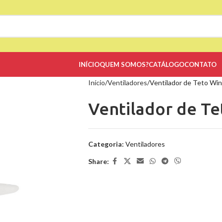
INÍCIO
QUEM SOMOS?
CATÁLOGO
CONTATO
Início
Ventiladores
Ventilador de Teto Win
Ventilador de Te
Categoria:
Ventiladores
Share: