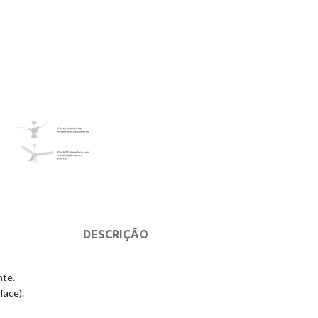
DESCRIÇÃO
nte.
face).