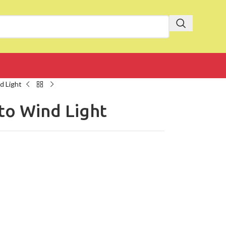
d Light
to Wind Light