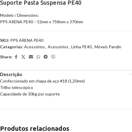
Suporte Pasta Suspensa PE40
Modelo / Dimensões:
PPS ARENA PE40 – 52mm x 758mm x 370mm
SKU:
PPS ARENA PE40
Categorias:
Acessórios
,
Acessórios
,
Linha PE40
,
Móveis Pandin
Share:
Descrição
Confeccionado em chapa de aço #18 (1,20mm)
Trilho telescópico
Capacidade de 30kg por suporte
Produtos relacionados