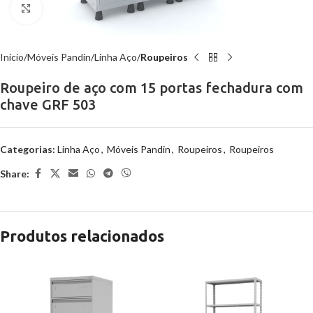
Clique para ampliar
Início
Móveis Pandin
Linha Aço
Roupeiros
Roupeiro de aço com 15 portas fechadura com
chave GRF 503
Categorias:
Linha Aço
,
Móveis Pandin
,
Roupeiros
,
Roupeiros
Share:
Produtos relacionados