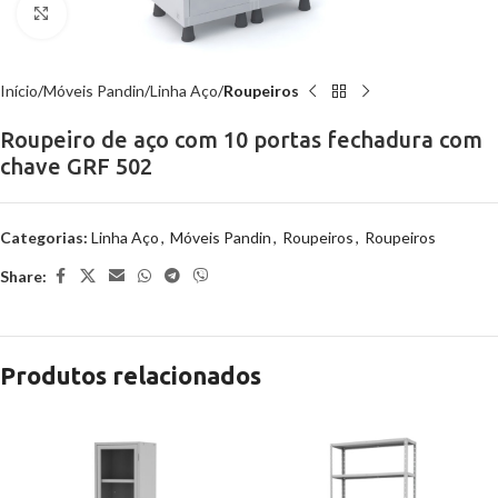
Clique para ampliar
Início
Móveis Pandin
Linha Aço
Roupeiros
Roupeiro de aço com 10 portas fechadura com
chave GRF 502
Categorias:
Linha Aço
,
Móveis Pandin
,
Roupeiros
,
Roupeiros
Share:
Produtos relacionados