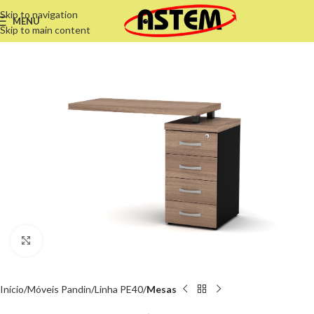
Skip to navigation
MENU
Skip to main content
Clique para ampliar
Início
Móveis Pandin
Linha PE40
Mesas