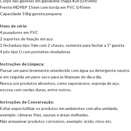
Corpo das gavetas em galvalume chapa #26 (0,45mm)
Frente MDPBP 15mm com borda em PVC 0,45mm
Capacidade 10kg gaveta pequena
Itens de série:
4 puxadores em PVC
2 suportes de fixação em aço
1 fechadura tipo Yale com 2 chaves, somente para fechar a 1ª gaveta
4 pés tipo U com ponteiras niveladoras
Instruções de Limpeza:
Passar um pano levemente umedecido com água ou detergente neutro
e em seguida um pano seco para as limpezas do dia a dia.
Nunca use produtos abrasivos, como saponáceos, esponja de aço,
escova com cerdas duras, entre outros.
Instruções de Conservação:
Evitar expor/utilizar os produtos em ambientes com alta umidade,
exemplo: câmaras frias, saunas e áreas molhadas.
Não armazenar produtos corrosivos, exemplo: ácido, cloro etc.