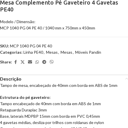
Mesa Complemento Pé Gaveteiro 4 Gavetas
PE40
Modelo / Dimensão:
MCP 1040 PG 04 PE 40 / 1040 mm x 750mm x 450mm
SKU:
MCP 1040 PG 04 PE 40
Categorias:
Linha PE40
,
Mesas
,
Mesas
,
Móveis Pandin
Share:
Descrição
Tampo de mesa, encabeçado de 40mm com borda em ABS de 1mm
Estrutura do pé gaveteiro:
Tampo encabeçado de 40mm com borda em ABS de 1mm
Retaguarda Duraplac 3mm
Base, laterais MDPBP 15mm com borda em PVC 0,45mm
4 gavetas médias, desliza por trilhos com roldanas de nylon