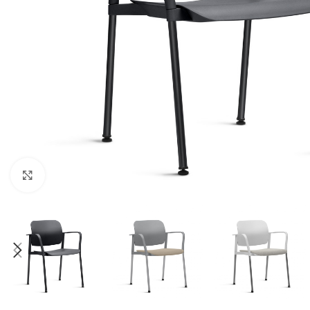
Clique para ampliar