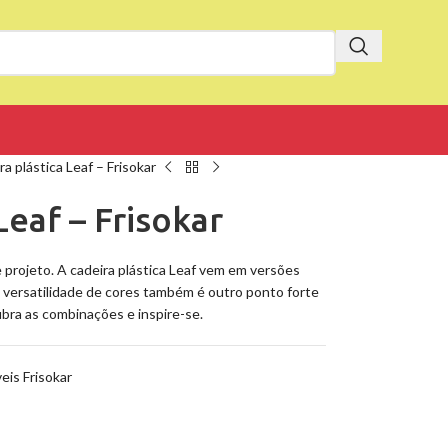
a plástica Leaf – Frisokar
Leaf – Frisokar
projeto. A cadeira plástica Leaf vem em versões
A versatilidade de cores também é outro ponto forte
ubra as combinações e inspire-se.
eis Frisokar